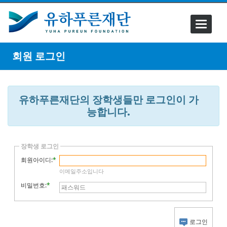
Toggle
navigati
회원 로그인
유하푸른재단의 장학생들만 로그인이 가
능합니다.
장학생 로그인
회원아이디:
*
이메일주소입니다
비밀번호:
*
로그인