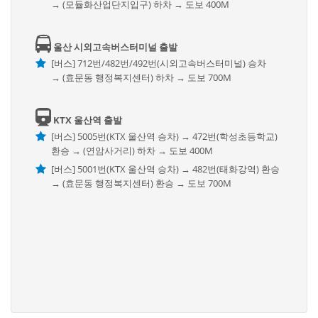
→ (모듈화산업단지입구) 하차 → 도보 400M
울산 시외고속버스터미널 출발
[버스] 712번/482번/492번(시외고속버스터미널) 승차
→ (효문동 행정복지센터) 하차 → 도보 700M
KTX 울산역 출발
[버스] 5005번(KTX 울산역 승차) → 472번(학성초등학교)
환승 → (연암사거리) 하차 → 도보 400M
[버스] 5001번(KTX 울산역 승차) → 482번(태화강역) 환승
→ (효문동 행정복지센터) 환승 → 도보 700M