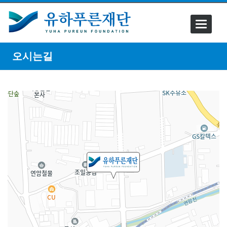
Toggle
navigati
오시는길