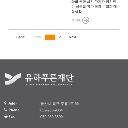
화를 통한 삶의 가치와 창의력
▷ 성공을 위한 목표 수립과 대
학생활
MORE
Page:
Prev
1
2
Next
Addr
: 울산시 북구 무룡1로 66
Phone
: 052-283-9064
Fax
: 052-289-3500