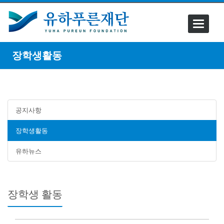
Toggle
navigati
장학생활동
공지사항
장학생활동
유하뉴스
장학생 활동