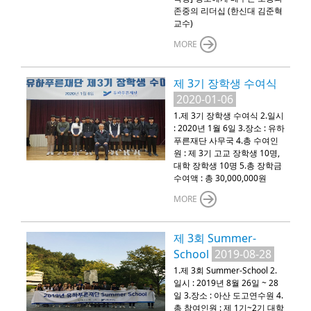
존중의 리더십 (한신대 김준혁
교수)
MORE
제 3기 장학생 수여식
2020-01-06
1.제 3기 장학생 수여식 2.일시
: 2020년 1월 6일 3.장소 : 유하
푸른재단 사무국 4.총 수여인
원 : 제 3기 고교 장학생 10명,
대학 장학생 10명 5.총 장학금
수여액 : 총 30,000,000원
MORE
제 3회 Summer-
School
2019-08-28
1.제 3회 Summer-School 2.
일시 : 2019년 8월 26일 ~ 28
일 3.장소 : 아산 도고연수원 4.
총 참여인원 : 제 1기~2기 대학