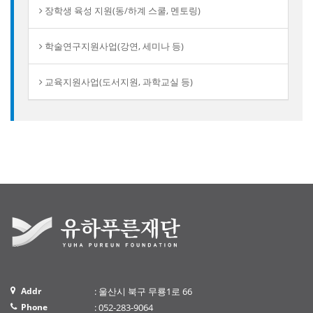
장학생 육성 지원(동/하계 스쿨, 멘토링)
학술연구지원사업(강연, 세미나 등)
교육지원사업(도서지원, 과학교실 등)
Addr
: 울산시 북구 무룡1로 66
Phone
: 052-283-9064